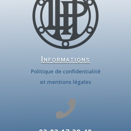
Informations
Politique de confidentialité
et mentions légales
