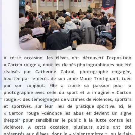
A cette occasion, les élèves ont découvert l’exposition
« Carton rouge », dont les clichés photographiques ont été
réalisés par Catherine Cabrol, photographe engagée,
heurtée par le décès de son amie Marie Trintignant, tuée
par son conjoint. Elle a croisé sa passion pour la
photographie avec celle du sport et a imaginé « Carton
rouge »: des témoignages de victimes de violences, sportifs
et sportives, sur leur lieu de pratique sportive. Ici, le
« Carton rouge »dénonce les abus et devient un signe
d’espoir pour sensibiliser le public à la lutte contre les
violences. A cette occasion, plusieurs outils ont été
présentés aux élèves, dont le « violentomètre », ou le fait