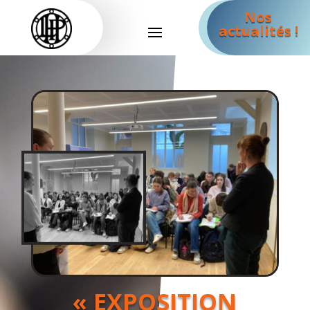
Nos
actualités !
« EXPOSITION