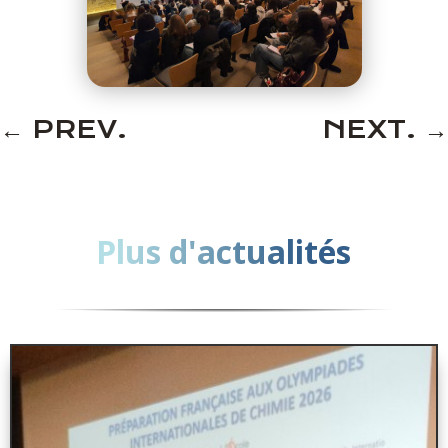
←
PREV.
NEXT.
→
Plus d'actualités