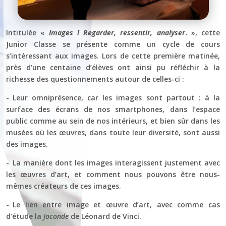
Intitulée «
Images ! Regarder, ressentir, analyser
.
», cette
Junior Classe se présente comme un cycle de cours
s’intéressant aux images. Lors de cette première matinée,
près d’une centaine d’élèves ont ainsi pu réfléchir à la
richesse des questionnements autour de celles-ci :
- Leur omniprésence, car les images sont partout : à la
surface des écrans de nos smartphones, dans l’espace
public comme au sein de nos intérieurs, et bien sûr dans les
musées où les œuvres, dans toute leur diversité, sont aussi
des images.
- La manière dont les images interagissent justement avec
les œuvres d’art, et comment nous pouvons être nous-
mêmes créateurs de ces images.
- Le lien entre image et œuvre d’art, avec comme cas
d’étude la
Joconde
de Léonard de Vinci.