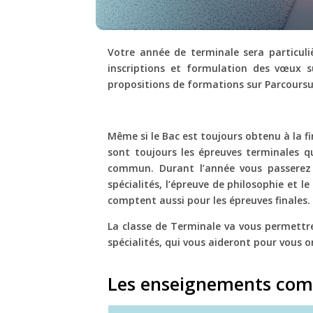
Votre année de terminale sera particuliè
inscriptions et formulation des vœux s
propositions de formations sur Parcours
Même si le Bac est toujours obtenu à la fi
sont toujours les épreuves terminales q
commun. Durant l’année vous passerez d
spécialités, l’épreuve de philosophie et l
comptent aussi pour les épreuves finales.
La classe de Terminale va vous permettre
spécialités, qui vous aideront pour vous o
Les enseignements co