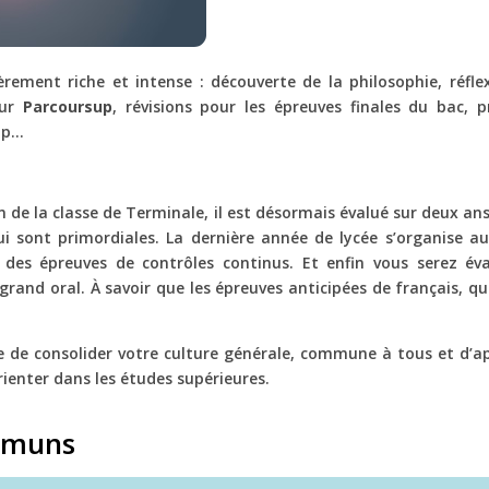
rement riche et intense : découverte de la philosophie, réfle
ur
Parcoursup
, révisions pour les épreuves finales du bac,
up…
n de la classe de Terminale, il est désormais évalué sur deux ans,
ui sont primordiales. La dernière année de lycée s’organise au
es épreuves de contrôles continus. Et enfin vous serez éval
e grand oral. À savoir que les épreuves anticipées de français, 
 de consolider votre culture générale, commune à tous et d’ap
rienter dans les études supérieures.
mmuns