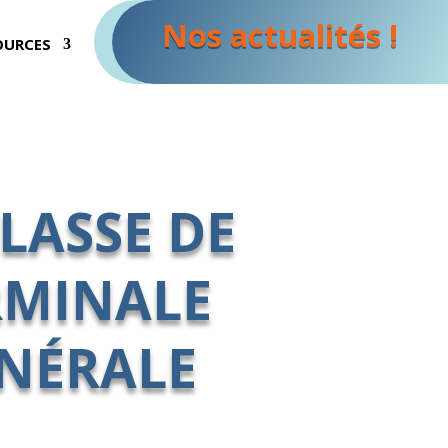
Nos actualités !
OURCES
CLASSE DE
RMINALE
NÉRALE