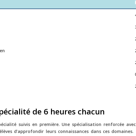
ien
pécialité de 6 heures chacun
pécialité suivis en première. Une spécialisation renforcée a
 élèves d’approfondir leurs connaissances dans ces domaines. C