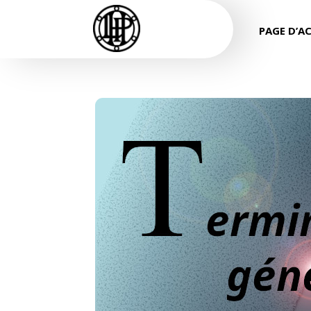
PAGE D’A