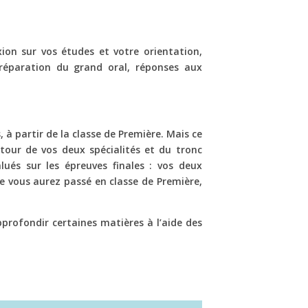
xion sur vos études et votre orientation,
 préparation du grand oral, réponses aux
 à partir de la classe de Première. Mais ce
tour de vos deux spécialités et du tronc
ués sur les épreuves finales : vos deux
que vous aurez passé en classe de Première,
profondir certaines matières à l’aide des