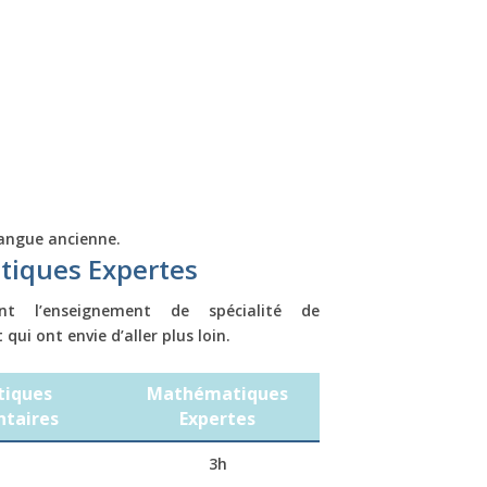
langue ancienne.
iques Expertes
nt l’enseignement de spécialité de
ui ont envie d’aller plus loin.
iques
Mathématiques
taires
Expertes
3h