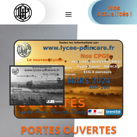
Nos
actualités !
PORTES OUVERTES