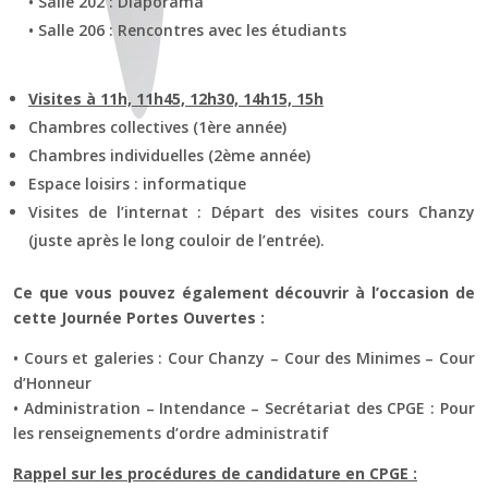
• Salle 202 : Diaporama
• Salle 206 : Rencontres avec les étudiants
Visites à 11h, 11h45, 12h30, 14h15, 15h
Chambres collectives (1ère année)
Chambres individuelles (2ème année)
Espace loisirs : informatique
Visites de l’internat : Départ des visites cours Chanzy
(juste après le long couloir de l’entrée).
Ce que vous pouvez également découvrir à l’occasion de
cette Journée Portes Ouvertes :
• Cours et galeries : Cour Chanzy – Cour des Minimes – Cour
d’Honneur
• Administration – Intendance – Secrétariat des CPGE : Pour
les renseignements d’ordre administratif
Rappel sur les procédures de candidature en CPGE :