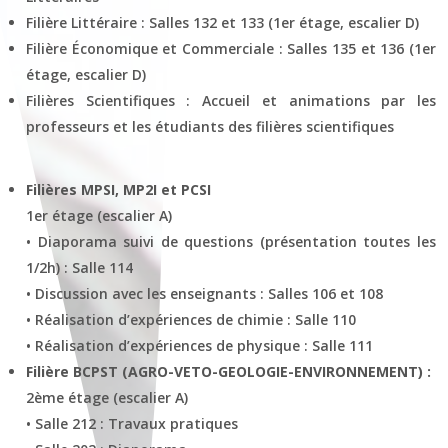
Filière Littéraire : Salles 132 et 133 (1er étage, escalier D)
Filière Économique et Commerciale : Salles 135 et 136 (1er
étage, escalier D)
Filières Scientifiques : Accueil et animations par les
professeurs et les étudiants des filières scientifiques
Filières MPSI, MP2I et PCSI
1er étage (escalier A)
• Diaporama suivi de questions (présentation toutes les
1/2h) : Salle 114
• Discussion avec les enseignants : Salles 106 et 108
• Réalisation d’expériences de chimie : Salle 110
• Réalisation d’expériences de physique : Salle 111
Filière BCPST (AGRO-VETO-GEOLOGIE-ENVIRONNEMENT) :
2ème étage (escalier A)
• Salle 212 : Travaux pratiques