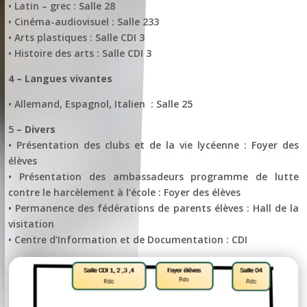
• Latin – grec : Salle 28
• Cinéma-audiovisuel : Salle 233
• Arts plastiques : Salle CDI 3
• Histoire des arts : Salle CDI 3
4 – Langues vivantes
• Allemand, Espagnol, Italien : Salle 25
5
– Divers
• Présentation des clubs et de la vie lycéenne : Foyer des
élèves
• Présentation des ambassadeurs programme de lutte
contre le harcèlement à l’école : Foyer des élèves
• Permanence des fédérations de parents élèves : Hall de la
visitation
• Centre d’Information et de Documentation : CDI