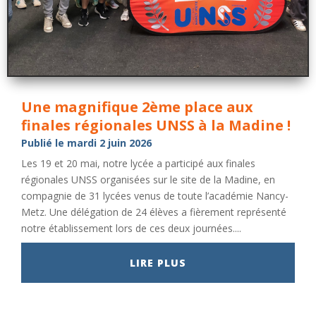
Une magnifique 2ème place aux
finales régionales UNSS à la Madine !
Publié le mardi 2 juin 2026
Les 19 et 20 mai, notre lycée a participé aux finales
régionales UNSS organisées sur le site de la Madine, en
compagnie de 31 lycées venus de toute l’académie Nancy-
Metz. Une délégation de 24 élèves a fièrement représenté
notre établissement lors de ces deux journées....
LIRE PLUS