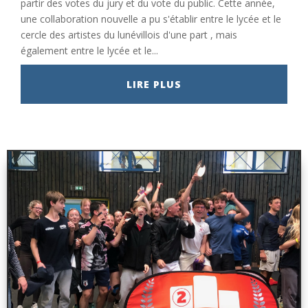
partir des votes du jury et du vote du public. Cette année,
une collaboration nouvelle a pu s'établir entre le lycée et le
cercle des artistes du lunévillois d'une part , mais
également entre le lycée et le...
LIRE PLUS