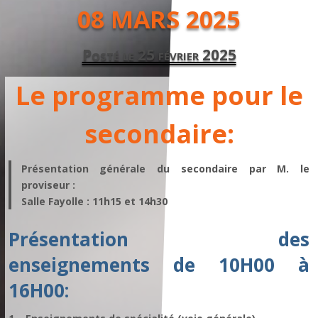
08 MARS 2025
Posté le 25 février 2025
Le programme pour le
secondaire:
Présentation générale du secondaire par M. le
proviseur :
Salle Fayolle : 11h15 et 14h30
Présentation des
enseignements de 10H00 à
16H00: