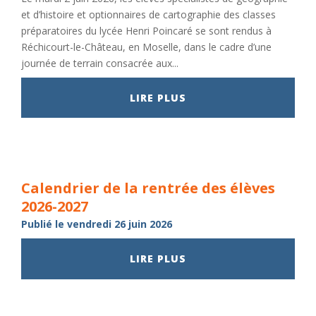
et d’histoire et optionnaires de cartographie des classes
préparatoires du lycée Henri Poincaré se sont rendus à
Réchicourt-le-Château, en Moselle, dans le cadre d’une
journée de terrain consacrée aux...
LIRE PLUS
Calendrier de la rentrée des élèves
2026-2027
Publié le vendredi 26 juin 2026
LIRE PLUS