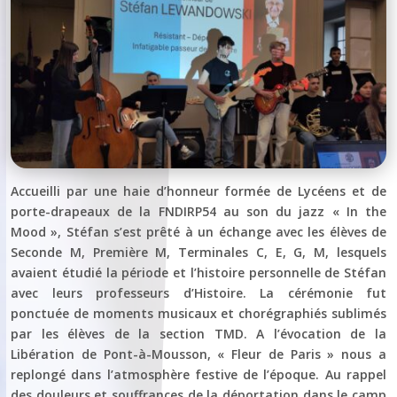
Accueilli par une haie d’honneur formée de Lycéens et de
porte-drapeaux de la FNDIRP54 au son du jazz « In the
Mood », Stéfan s’est prêté à un échange avec les élèves de
Seconde M, Première M, Terminales C, E, G, M, lesquels
avaient étudié la période et l’histoire personnelle de Stéfan
avec leurs professeurs d’Histoire. La cérémonie fut
ponctuée de moments musicaux et chorégraphiés sublimés
par les élèves de la section TMD. A l’évocation de la
Libération de Pont-à-Mousson, « Fleur de Paris » nous a
replongé dans l’atmosphère festive de l’époque. Au rappel
des douleurs et souffrances de la déportation dans le camp