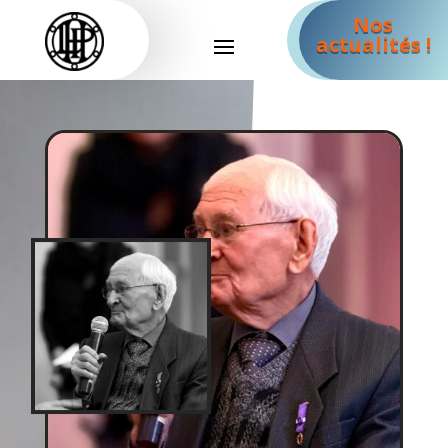
Nos
actualités !