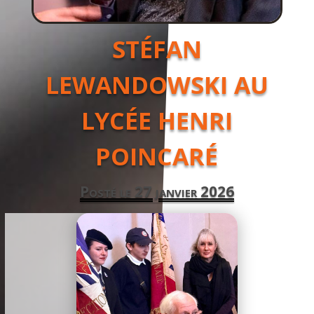
STÉFAN
LEWANDOWSKI AU
LYCÉE HENRI
POINCARÉ
Posté le 27 janvier 2026