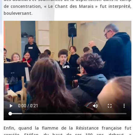
de concentration, « Le Chant des Marais » fut interprété,
bouleversant.
Enfin, quand la flamme de la Résistance française fut
conviée, Stéfan, du haut de ses 100 ans, debout, a