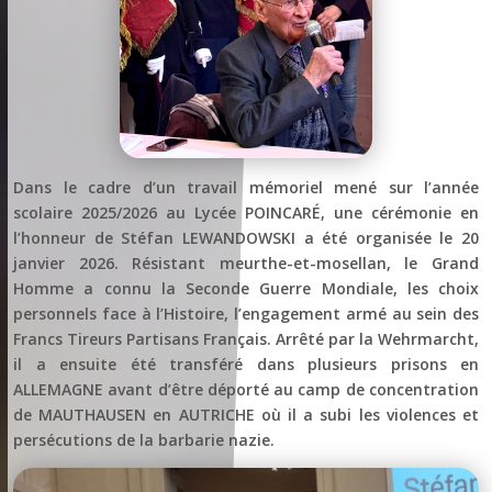
Dans le cadre d’un travail mémoriel mené sur l’année
scolaire 2025/2026 au Lycée POINCARÉ, une cérémonie en
l’honneur de Stéfan LEWANDOWSKI a été organisée le 20
janvier 2026. Résistant meurthe-et-mosellan, le Grand
Homme a connu la Seconde Guerre Mondiale, les choix
personnels face à l’Histoire, l’engagement armé au sein des
Francs Tireurs Partisans Français. Arrêté par la Wehrmarcht,
il a ensuite été transféré dans plusieurs prisons en
ALLEMAGNE avant d’être déporté au camp de concentration
de MAUTHAUSEN en AUTRICHE où il a subi les violences et
persécutions de la barbarie nazie.