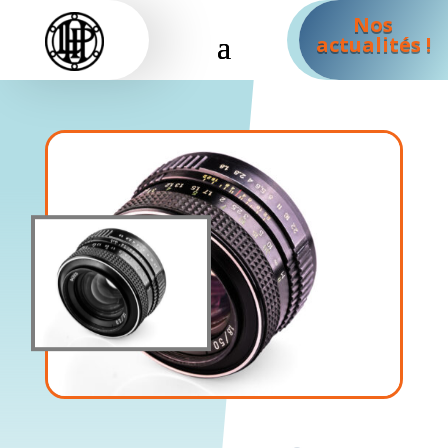
Nos
actualités !