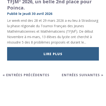
TFJM² 2026, un belle 2nd place pour
Poinca.
Publié le jeudi 30 avril 2026
Le week-end des 28 et 29 mars 2026 a eu lieu à Strasbourg
la phase régionale du Tournoi Français des Jeunes
Mathématiciennes et Mathématiciens (TFJM²). De début
Novembre à mi-mars, 13 élèves du lycée ont cherché à
résoudre 5 des 8 problèmes proposés et durant le...
LIRE PLUS
« ENTRÉES PRÉCÉDENTES
ENTRÉES SUIVANTES »