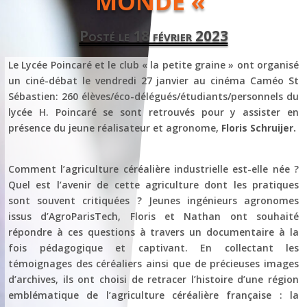
MONDE «
Posté le 18 février 2023
Le Lycée Poincaré et le club « la petite graine » ont organisé
un ciné-débat le vendredi 27 janvier au cinéma Caméo St
Sébastien: 260 élèves/éco-délégués/étudiants/personnels du
lycée H. Poincaré se sont retrouvés pour y assister en
présence du jeune réalisateur et agronome,
Floris Schruijer.
Comment l’agriculture céréalière industrielle est-elle née ?
Quel est l’avenir de cette agriculture dont les pratiques
sont souvent critiquées ? Jeunes ingénieurs agronomes
issus d’AgroParisTech, Floris et Nathan ont souhaité
répondre à ces questions à travers un documentaire à la
fois pédagogique et captivant. En collectant les
témoignages des céréaliers ainsi que de précieuses images
d’archives, ils ont choisi de retracer l’histoire d’une région
emblématique de l’agriculture céréalière française : la