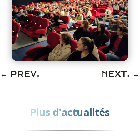
←
PREV.
NEXT.
→
Plus d'actualités