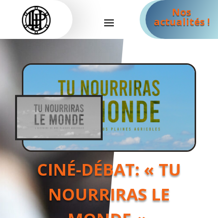
Nos
actualités !
CINÉ-DÉBAT: « TU
NOURRIRAS LE