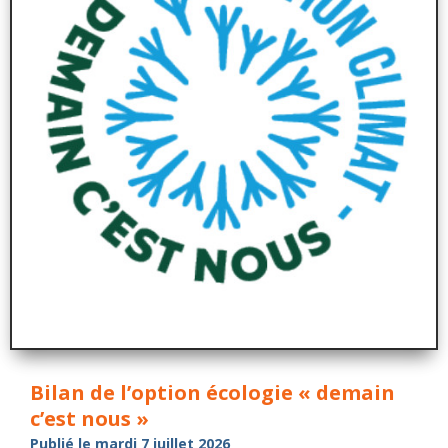
Bilan de l’option écologie « demain
c’est nous »
Publié le mardi 7 juillet 2026