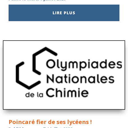
LIRE PLUS
Poincaré fier de ses lycéens !