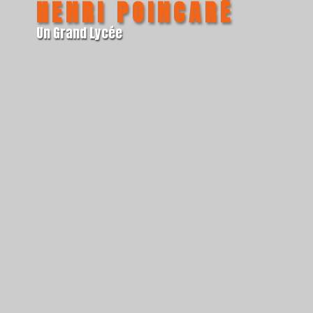
HENRI POINCARÉ
Un Grand Lycée