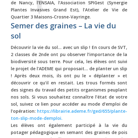
de Nancy, l’ENSAIA, l’Association SPIGest (Synergie
Plantes Invasives Grand Est), l’Atelier de Vie de
Quartier 3 Maisons-Crosne-Vayringe.
Semer des graines – La vie du
sol
Découvrir la vie du sol… avec un slip ! En cours de SVT,
2 classes de 2nde ont pu observer l’importance de la
biodiversité sous terre. Pour cela, les élèves ont suivi
le projet de l’ADEME qui proposait… de planter un slip
! Après deux mois, ils ont pu le « déplanter » et
découvrir ce qu’il en restait. Les trous formés sont
des signes du travail des petits organismes peuplant
nos sols. Si vous souhaitez connaître l’état de votre
sol, suivez ce lien pour accéder au mode d’emploi de
l’opération:
https://librairie.ademe.fr/ged/655/plante-
ton-slip-mode-demploi.
Les élèves ont également participé à la vie du
potager pédagogique en semant des graines de pois