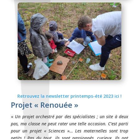
Retrouvez la newsletter printemps-été 2023 ici !
Projet « Renouée »
«
Un projet orchestré par des spécialistes ; un site à deux
pas, ma classe ne peut rater une telle occasion. C’est parti
pour un projet « Sciences »… Les maternelles sont trop
petits ! Pas du tout, ils sont passionnés, curieux. Ils ont