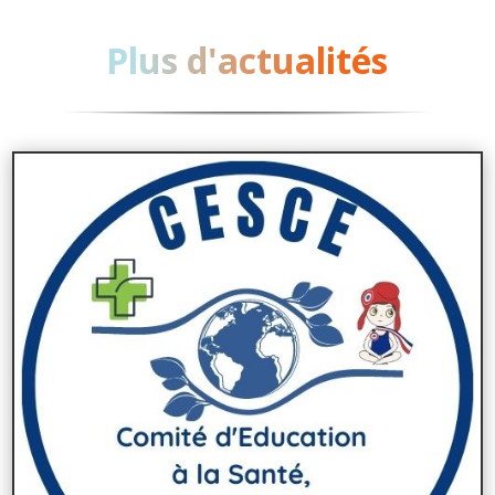
Plus d'actualités