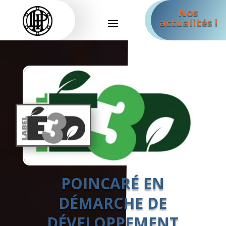
Nos
actualités !
POINCARÉ EN
DÉMARCHE DE
DÉVELOPPEMENT