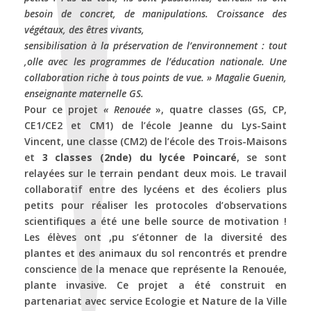
besoin de concret, de manipulations. Croissance des
végétaux, des êtres vivants,
sensibilisation à la préservation de l’environnement : tout
,olle avec les programmes de l’éducation nationale. Une
collaboration riche à tous points de vue. » Magalie Guenin,
enseignante maternelle GS.
Pour ce projet
« Renouée
», quatre classes (GS, CP,
CE1/CE2 et CM1) de l’école Jeanne du Lys-Saint
Vincent, une classe (CM2) de l’école des Trois-Maisons
et
3 classes (2nde) du lycée Poincaré
, se sont
relayées sur le terrain pendant deux mois. Le travail
collaboratif entre des lycéens et des écoliers plus
petits pour réaliser les protocoles d’observations
scientifiques a été une belle source de motivation !
Les élèves ont ,pu s’étonner de la diversité des
plantes et des animaux du sol rencontrés et prendre
conscience de la menace que représente la Renouée,
plante invasive. Ce projet a été construit en
partenariat avec service Ecologie et Nature de la Ville