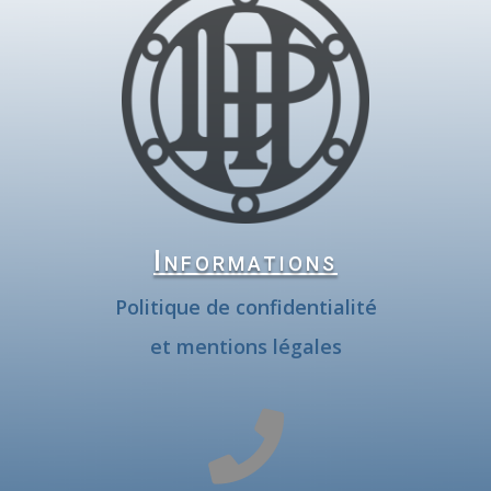
Informations
Politique de confidentialité
et mentions légales
