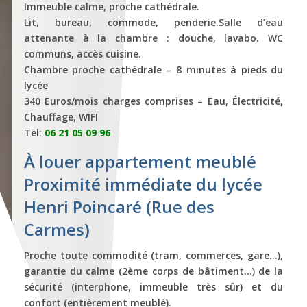
Immeuble calme, proche cathédrale.
Lit, bureau, commode, penderie.Salle d’eau
attenante à la chambre : douche, lavabo. WC
communs, accès cuisine.
Chambre proche cathédrale – 8 minutes à pieds du
lycée
340 Euros/mois charges comprises – Eau, Électricité,
Chauffage, WIFI
Tel:
06 21 05 09 96
À louer appartement meublé
Proximité immédiate du lycée
Henri Poincaré (Rue des
Carmes)
Proche toute commodité (tram, commerces, gare…),
garantie du calme (2ème corps de bâtiment…) de la
sécurité (interphone, immeuble très sûr) et du
confort (entièrement meublé).