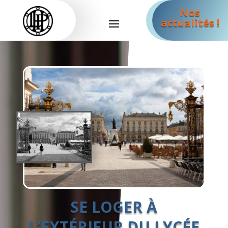
Nos
actualités !
SE LOGER À
L’EXTÉRIEUR DU LYCÉE