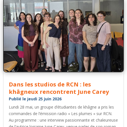
Dans les studios de RCN : les
khâgneux rencontrent June Carey
Publié le jeudi 25 juin 2026
Lundi 28 mai, un groupe d’étudiantes de khâgne a pris les
commandes de l’émission radio « Les plumes » sur RCN.
Au programme : une interview passionnante et chaleureuse
de l’autrice lorraine June Carey, venue parler de son roman