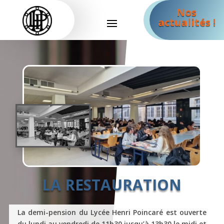
Nos
actualités !
LA RESTAURATION
La demi-pension du Lycée Henri Poincaré est ouverte
du lundi au vendredi de 11h30 jusqu’à 13h30 le midi et