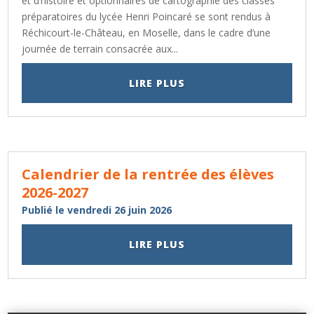
et d’histoire et optionnaires de cartographie des classes
préparatoires du lycée Henri Poincaré se sont rendus à
Réchicourt-le-Château, en Moselle, dans le cadre d’une
journée de terrain consacrée aux...
LIRE PLUS
Calendrier de la rentrée des élèves
2026-2027
Publié le vendredi 26 juin 2026
LIRE PLUS