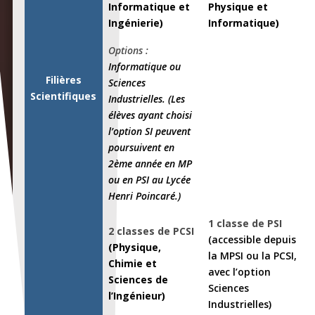
Informatique et
Physique et
Ingénierie)
Informatique)
Options :
Informatique ou
Filières
Sciences
Scientifiques
Industrielles. (Les
élèves ayant choisi
l’option SI peuvent
poursuivent en
2ème année en MP
ou en PSI au Lycée
Henri Poincaré.)
1 classe de PSI
2 classes de PCSI
(accessible depuis
(Physique,
la MPSI ou la PCSI,
Chimie et
avec l’option
Sciences de
Sciences
l’Ingénieur)
Industrielles)