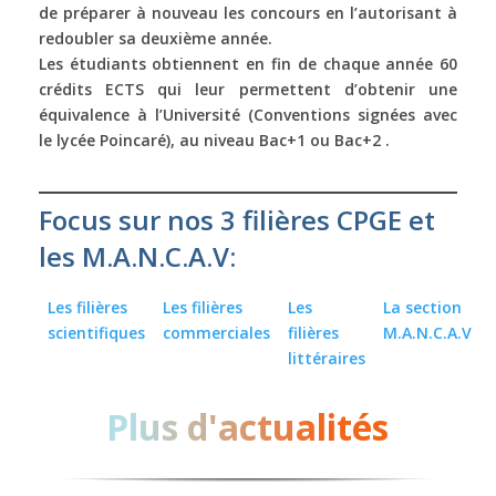
de préparer à nouveau les concours en l’autorisant à
redoubler sa deuxième année.
Les étudiants obtiennent en fin de chaque année 60
crédits ECTS qui leur permettent d’obtenir une
équivalence à l’Université (Conventions signées avec
le lycée Poincaré), au niveau Bac+1 ou Bac+2 .
Focus sur nos 3 filières CPGE et
les M.A.N.C.A.V:
Les filières
Les filières
Les
La section
scientifiques
commerciales
filières
M.A.N.C.A.V
littéraires
Plus d'actualités