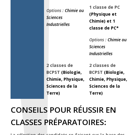
1 classe de PC
Options :
Chimie ou
(Physique et
Sciences
Chimie) et
1
Industrielles
classe de PC*
Options :
Chimie ou
Sciences
Industrielles
2 classes de
2 classes de
BCPST
(Biologie,
BCPST
(Biologie,
Chimie, Physique,
Chimie, Physique,
Sciences de la
Sciences de la
Terre)
Terre)
CONSEILS POUR RÉUSSIR EN
CLASSES PRÉPARATOIRES:
La sélection des candidats se faisant sur la base des