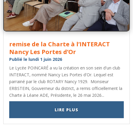
remise de la Charte à l’INTERACT
Nancy Les Portes d’Or
Publié le lundi 1 juin 2026
Le Lycée POINCARÉ a vu la création en son sein d'un club
INTERACT, nommé Nancy Les Portes d'Or. Lequel est
parrainé par le club ROTARY Nancy 1929. Monsieur
ERBSTEIN, Gouverneur du district, a remis officiellement la
Charte à Léane ADE, Présidente, le 26 mai 2026...
LIRE PLUS