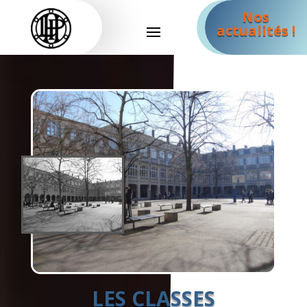
Nos
actualités !
LES CLASSES