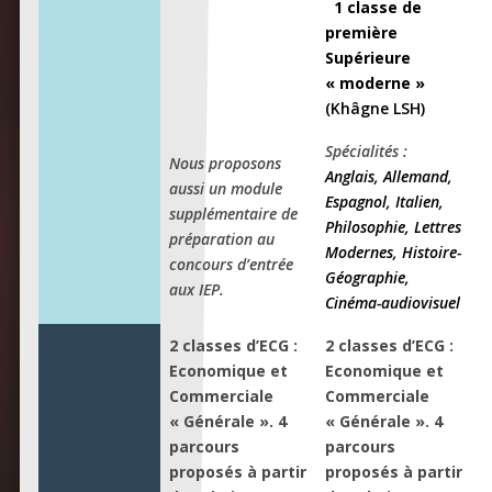
1 classe de
première
Supérieure
« moderne »
(Khâgne LSH)
Spécialités :
Nous proposons
Anglais, Allemand,
aussi un module
Espagnol, Italien,
supplémentaire de
Philosophie, Lettres
préparation au
Modernes, Histoire-
concours d’entrée
Géographie,
aux IEP.
Cinéma-audiovisuel
2 classes d’ECG :
2 classes d’ECG :
Economique et
Economique et
Commerciale
Commerciale
« Générale ». 4
« Générale ». 4
parcours
parcours
proposés à partir
proposés à partir