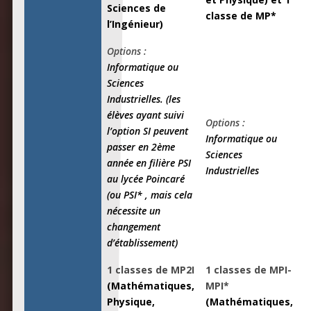
Sciences de
classe de MP*
l’Ingénieur)
Options :
Informatique ou
Sciences
Industrielles. (les
élèves ayant suivi
Options :
l’option SI peuvent
Informatique ou
passer en 2ème
Sciences
année en filière PSI
Industrielles
au lycée Poincaré
(ou PSI* , mais cela
nécessite un
changement
d’établissement)
1 classes de MP2I
1 classes de MPI-
(Mathématiques,
MPI*
Physique,
(Mathématiques,