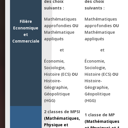
des choix
des choix
suivants :
suivants :
Mathématiques
Mathématiques
Filière
approfondies
OU
approfondies
OU
Economique
Mathématique
Mathématique
et
appliqués
appliqués
Commerciale
et
et
Économie,
Économie,
Sociologie,
Sociologie,
Histoire (ECS)
OU
Histoire (ECS)
OU
Histoire-
Histoire-
Géographie,
Géographie,
Géopolitique
Géopolitique
(HGG)
(HGG)
2 classes de MPSI
1 classe de MP
(Mathématiques,
(Mathématiques
Physique et
et Physique) et
1