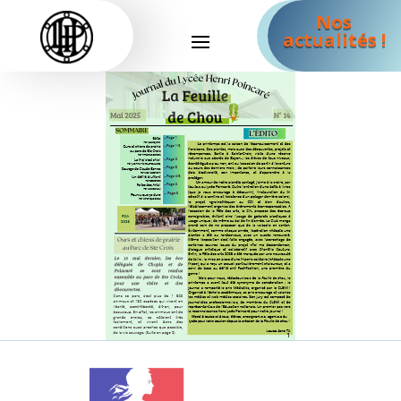
Nos
actualités !