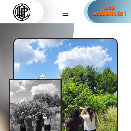
Nos
actualités !