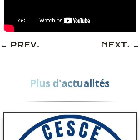
←
PREV.
NEXT.
→
Plus d'actualités