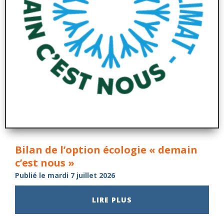
Bilan de l’option écologie « demain
c’est nous »
Publié le mardi 7 juillet 2026
LIRE PLUS