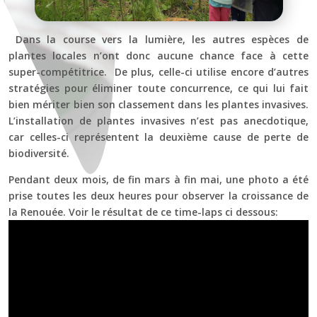
Dans la course vers la lumière, les autres espèces de
plantes locales n’ont donc aucune chance face à cette
super-compétitrice. De plus, celle-ci utilise encore d’autres
stratégies pour éliminer toute concurrence, ce qui lui fait
bien mériter bien son classement dans les plantes invasives.
L’installation de plantes invasives n’est pas anecdotique,
car celles-ci représentent la deuxième cause de perte de
biodiversité.
Pendant deux mois, de fin mars à fin mai, une photo a été
prise toutes les deux heures pour observer la croissance de
la Renouée. Voir le résultat de ce time-laps ci dessous: