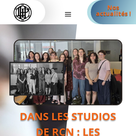
Nos
actualités !
DANS LES STUDIOS
DE RCN : LES