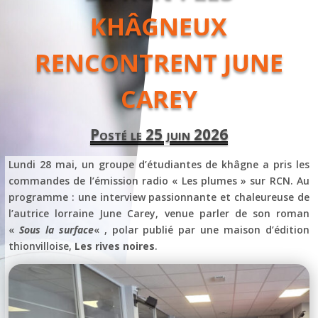
KHÂGNEUX
RENCONTRENT JUNE
CAREY
Posté le 25 juin 2026
Lundi 28 mai, un groupe d’étudiantes de khâgne a pris les
commandes de l’émission radio « Les plumes » sur RCN. Au
programme : une interview passionnante et chaleureuse de
l’autrice lorraine June Carey, venue parler de son roman
«
Sous la surface
« , polar publié par une maison d’édition
thionvilloise,
Les rives noires
.