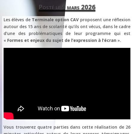
Posté le 9 mars 2026
Les élèves de
Terminale option CAV
proposent une réflexion
autour des 15 ans de scolarité qu’ils ont vécus, dans le cadre
d’une des problématiques de leur programme qui est
«
Formes et enjeux du sujet de l’expression à l’écran
».
Vous trouverez quatre parties dans cette réalisation de 26
minutes articulées autour de leurs propres témoignages,