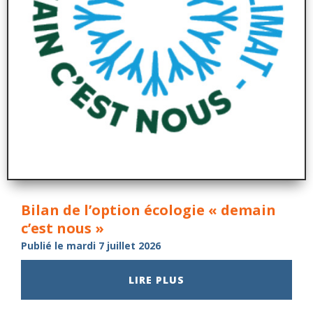
Bilan de l’option écologie « demain
c’est nous »
Publié le mardi 7 juillet 2026
LIRE PLUS