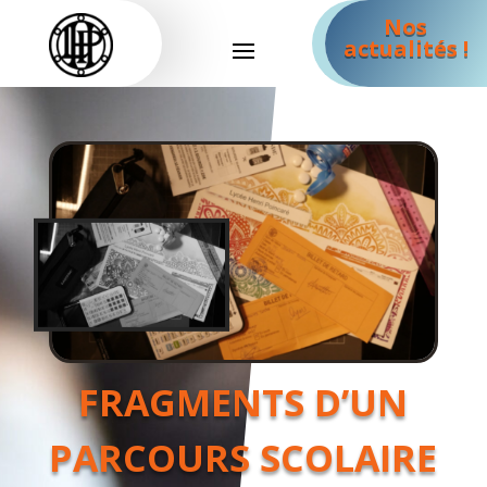
Nos
actualités !
FRAGMENTS D’UN
PARCOURS SCOLAIRE