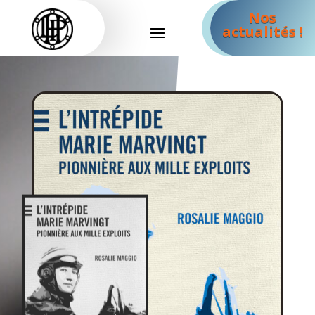
Nos
actualités !