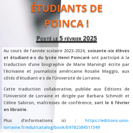
ÉTUDIANTS DE
POINCA !
Posté le 5 février 2025
Au cours de l’année scolaire 2023-2024,
soixante-six élèves
et étudiant·e·s du lycée Henri Poincaré
ont participé à la
traduction d’une biographie de Marie Marvingt écrite par
l’écrivaine et journaliste américaine Rosalie Maggio, aux
côtés d’étudiant·e·s de l’Université de Lorraine.
Cette traduction collaborative, publiée aux Éditions de
l’Université de Lorraine et dirigée par Barbara Schmidt et
Céline Sabiron, maîtresses de conférence,
sort le 6 février
en librairie
.
Plus d’informations ici :
https://editions.univ-
lorraine.fr/edul/catalog/book/b9782384511549