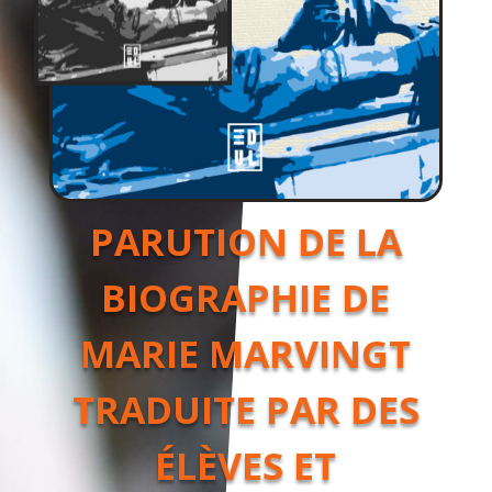
PARUTION DE LA
BIOGRAPHIE DE
MARIE MARVINGT
TRADUITE PAR DES
ÉLÈVES ET