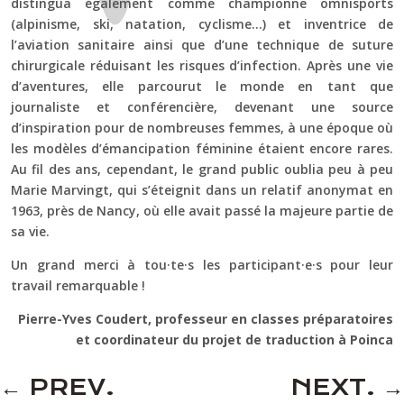
distingua également comme championne omnisports
(alpinisme, ski, natation, cyclisme…) et inventrice de
l’aviation sanitaire ainsi que d’une technique de suture
chirurgicale réduisant les risques d’infection. Après une vie
d’aventures, elle parcourut le monde en tant que
journaliste et conférencière, devenant une source
d’inspiration pour de nombreuses femmes, à une époque où
les modèles d’émancipation féminine étaient encore rares.
Au fil des ans, cependant, le grand public oublia peu à peu
Marie Marvingt, qui s’éteignit dans un relatif anonymat en
1963, près de Nancy, où elle avait passé la majeure partie de
sa vie.
Un grand merci à tou·te·s les participant·e·s pour leur
travail remarquable !
Pierre-Yves Coudert, professeur en classes préparatoires
et coordinateur du projet de traduction à Poinca
←
PREV.
NEXT.
→