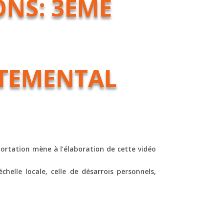
ONS: 3EME
TEMENTAL
éportation mène à l’élaboration de cette vidéo
helle locale, celle de désarrois personnels,