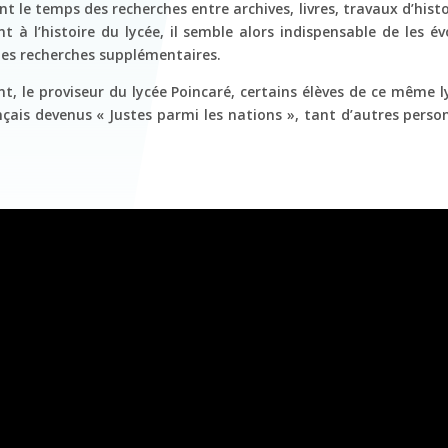
ent le temps des recherches entre archives, livres, travaux d’his
 à l’histoire du lycée, il semble alors indispensable de les
 des recherches supplémentaires.
, le proviseur du lycée Poincaré, certains élèves de ce même l
çais devenus « Justes parmi les nations », tant d’autres pers
.