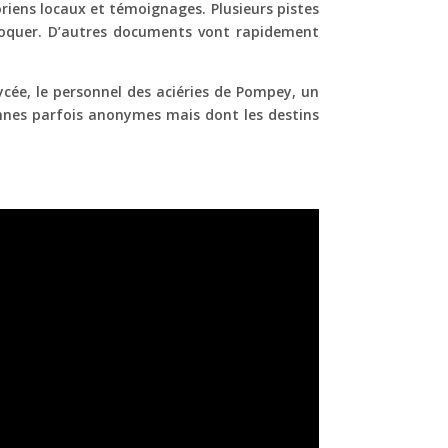
toriens locaux et témoignages. Plusieurs pistes
 évoquer. D’autres documents vont rapidement
ycée, le personnel des aciéries de Pompey, un
onnes parfois anonymes mais dont les destins