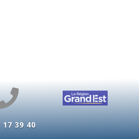

 17 39 40