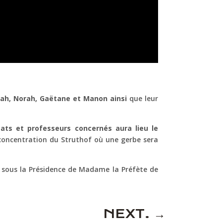
nisah, Norah, Gaëtane et Manon ainsi
que leur
ts et professeurs concernés aura lieu le
concentration du Struthof où une gerbe sera
sous la Présidence de Madame la Préfète de
NEXT.
→