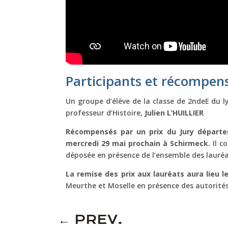
Participants et récompen
Un groupe d’élève de la classe de 2ndeE du l
professeur d’Histoire,
Julien L’HUILLIER
Récompensés par un prix du Jury départe
mercredi 29 mai prochain à Schirmeck.
Il c
déposée en présence de l’ensemble des lauréa
La remise des prix aux lauréats aura lieu l
Meurthe et Moselle en présence des autorités
←
PREV.