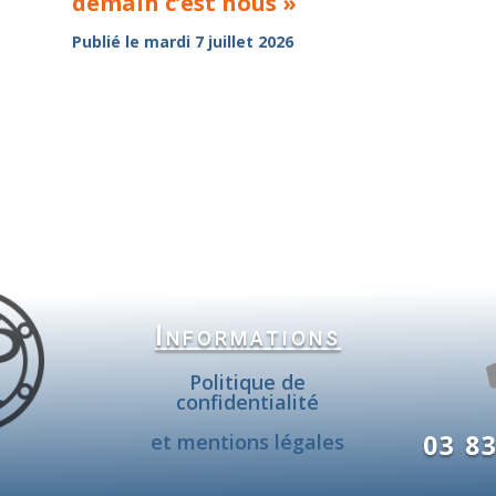
demain c’est nous »
Publié le mardi 7 juillet 2026
Informations
Politique de
confidentialité
03 83
et mentions légales