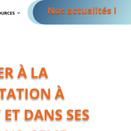
Nos actualités !
OURCES
ER À LA
TATION À
ET DANS SES