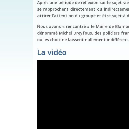
Après une période de réflexion sur le sujet vi
se rapprochent directement ou indirectement
attirer l’attention du groupe et être sujet à
Nous avons « rencontré » le Maire de Blamont
dénommé Michel Dreyfous, des policiers fran
ou les choix ne laissent nullement indifférent
La vidéo