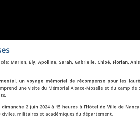
ses
ycée:
Marion, Ely, Apolline, Sarah, Gabrielle, Chloé, Florian, A
mental, un voyage mémoriel de récompense pour les lauréa
omprend une visite du Mémorial Alsace-Moselle et du camp de 
ts.
e dimanche 2 juin 2024 à 15 heures à l’Hôtel de Ville de Nancy
 civiles, militaires et académiques du département.