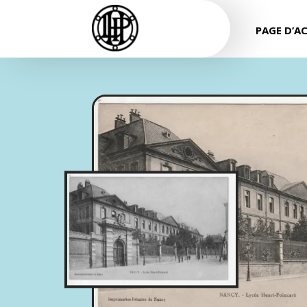
PAGE D’A