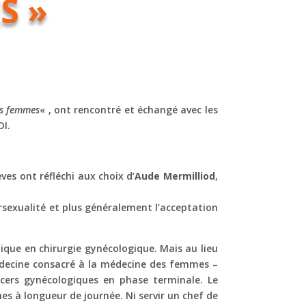
S »
es femmes
« , ont rencontré et échangé avec les
DI.
ves ont réfléchi aux choix d’
Aude Mermilliod
,
rsexualité et plus généralement l’acceptation
ique en chirurgie gynécologique. Mais au lieu
 médecine consacré à la médecine des femmes –
cers gynécologiques en phase terminale. Le
s à longueur de journée. Ni servir un chef de