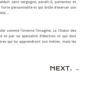
duit sans vergogne, paraît-il, patientes et
a forte personnalité et qui brûle d’exercer son
able….
ouler comme l’interne l’imagine. Le Chœur des
et par sa spécialité d’élection et qui doit
tres qui lui apprendront son métier, mais les
NEXT.
→