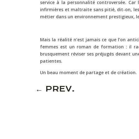
service à la personnalité controversée. Ca
infirmières et maltraite sans pitié, dit-on, l
métier dans un environnement prestigieux, le 
Mais la réalité n’est jamais ce que l’on ant
femmes est un roman de formation : il raco
brusquement réviser ses préjugés devant une 
patientes.
Un beau moment de partage et de création.
←
PREV.