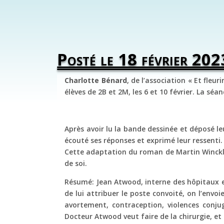
Posté le 18 février 202
Charlotte Bénard
, de l’association « Et fleuri
élèves de 2B et 2M, les 6 et 10 février. La sé
Après avoir lu la bande dessinée et déposé le
écouté ses réponses et exprimé leur ressenti.
Cette adaptation du roman de Martin Winckler
de soi.
Résumé: Jean Atwood, interne des hôpitaux et
de lui attribuer le poste convoité, on l’env
avortement, contraception, violences conj
Docteur Atwood veut faire de la chirurgie, e