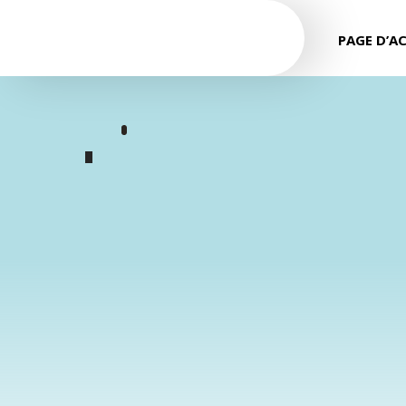
PAGE D’A