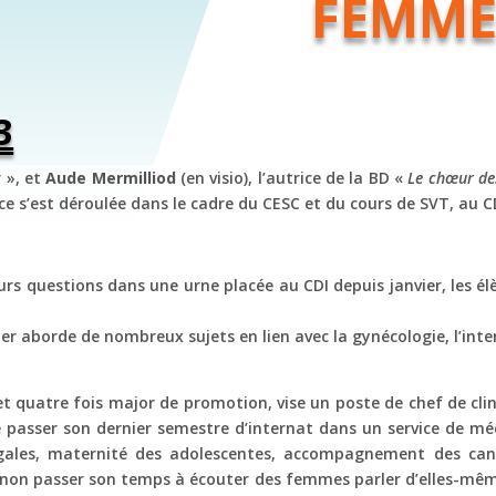
FEMME
3
r », et
Aude Mermilliod
(en visio), l’autrice de la BD «
Le chœur d
ance s’est déroulée dans le cadre du CESC et du cours de SVT, au C
urs questions dans une urne placée au CDI depuis janvier, les élè
 aborde de nombreux sujets en lien avec la gynécologie, l’inte
 quatre fois major de promotion, vise un poste de chef de clin
oie passer son dernier semestre d’internat dans un service de
ugales, maternité des adolescentes, accompagnement des can
t non passer son temps à écouter des femmes parler d’elles-même