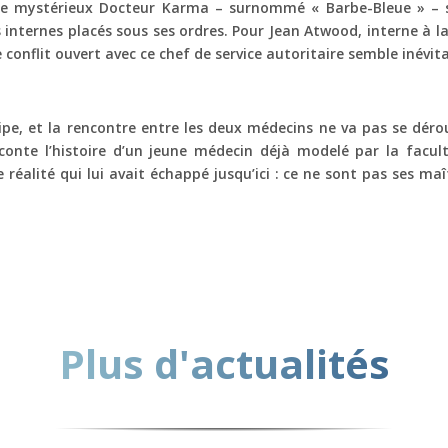
r le mystérieux Docteur Karma – surnommé « Barbe-Bleue » – sé
es internes placés sous ses ordres. Pour Jean Atwood, interne à l
conflit ouvert avec ce chef de service autoritaire semble inévit
icipe, et la rencontre entre les deux médecins ne va pas se dér
nte l’histoire d’un jeune médecin déjà modelé par la faculté 
réalité qui lui avait échappé jusqu’ici : ce ne sont pas ses maî
Plus d'actualités