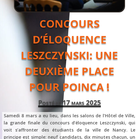
CONCOURS
D’ÉLOQUENCE
LESZCZYNSKI: UNE
DEUXIÈME PLACE
POUR POINCA !
Posté le 17 mars 2025
Samedi 8 mars a eu lieu, dans les salons de l’Hôtel de Ville,
la grande finale du concours d’éloquence Leszczynski, qui
voit s’affronter des étudiants de la ville de Nancy. Le
principe est simple: neuf candidats, dix minutes chacun, un