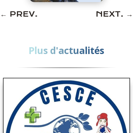
←
PREV.
NEXT.
→
Plus d'actualités