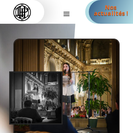
Nos
actualités !