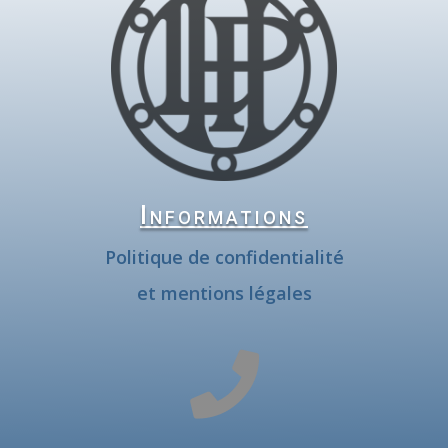
Informations
Politique de confidentialité
et mentions légales
