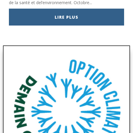
de la santé et del’environnement. Octobre...
LIRE PLUS