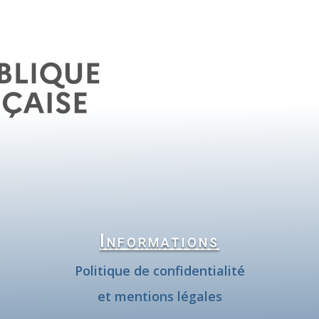
Informations
Politique de confidentialité
et mentions légales