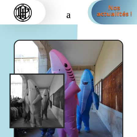
Nos
actualités !